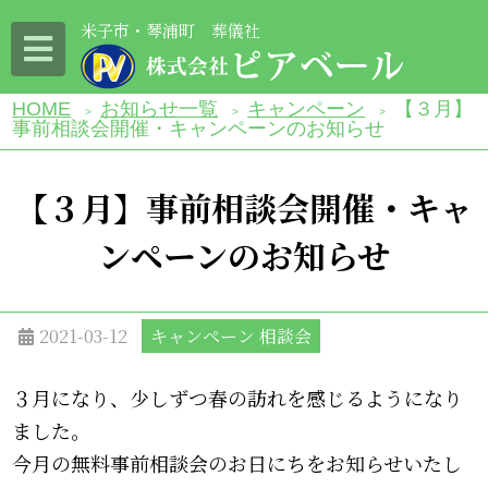
米子市・琴浦町 葬儀社
HOME
お知らせ一覧
キャンペーン
【３月】
>
>
>
事前相談会開催・キャンペーンのお知らせ
【３月】事前相談会開催・キャ
ンペーンのお知らせ
2021-03-12
キャンペーン 相談会
３月になり、少しずつ春の訪れを感じるようになり
ました。
今月の無料事前相談会のお日にちをお知らせいたし