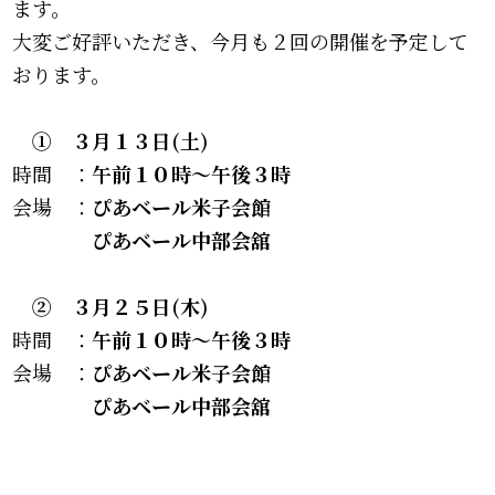
ます。
大変ご好評いただき、今月も２回の開催を予定して
おります。
① ３月１３日(土)
時間 ：
午前１０時～午後３時
会場 ：
ぴあベール米子会館
ぴあベール中部会舘
② ３月２５日(木)
時間 ：
午前１０時～午後３時
会場 ：
ぴあベール米子会館
ぴあベール中部会舘