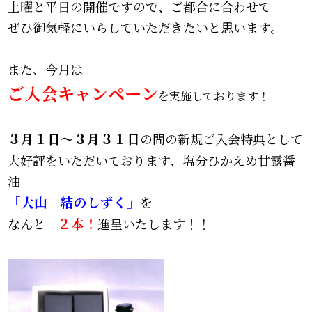
土曜と平日の開催ですので、ご都合に合わせて
ぜひ御気軽にいらしていただきたいと思います。
また、今月は
ご入会キャンペーン
を実施しております！
３月１日～３月３１日
の間の新規ご入会特典として
大好評をいただいております、塩分ひかえめ甘露醤
油
「大山 結のしずく」
を
なんと
２本！
進呈いたします！！