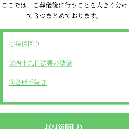
ここでは、ご葬儀後に行うことを大きく分け
て３つまとめております。
①挨拶回り
②四十九日法要の準備
③各種手続き
挨拶回り