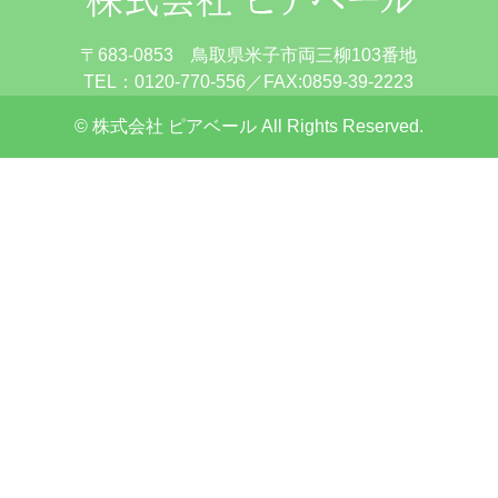
〒683-0853 鳥取県米子市両三柳103番地
TEL：0120-770-556／FAX:0859-39-2223
© 株式会社 ピアベール All Rights Reserved.