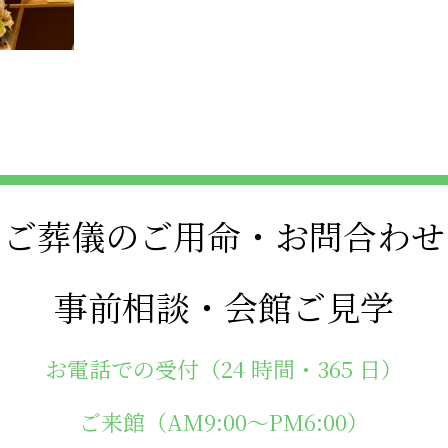
ご葬儀のご用命・
お問合わせ
事前相談・
会館ご見学
お電話での受付
（24 時間・365 日）
ご来館
（AM9:00～PM6:00）