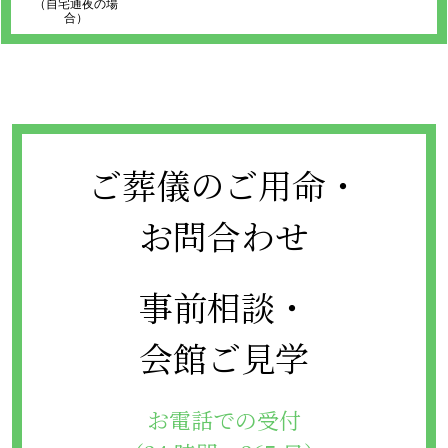
（自宅通夜の場
合）
ご葬儀のご用命・
お問合わせ
事前相談・
会館ご見学
お電話での受付