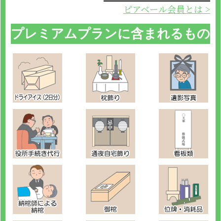
ピアベール会員とは >
プレミアムプランに含まれるもの