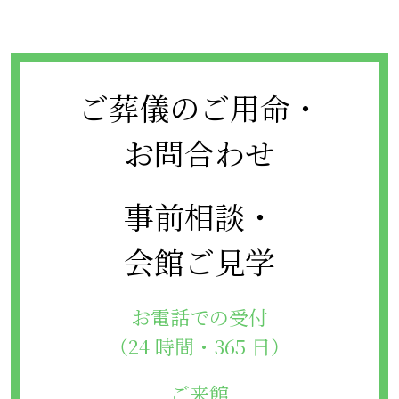
ご葬儀のご用命・
お問合わせ
事前相談・
会館ご見学
お電話での受付
（24 時間・365 日）
ご来館