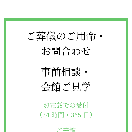
ご葬儀のご用命・
お問合わせ
事前相談・
会館ご見学
お電話での受付
（24 時間・365 日）
ご来館