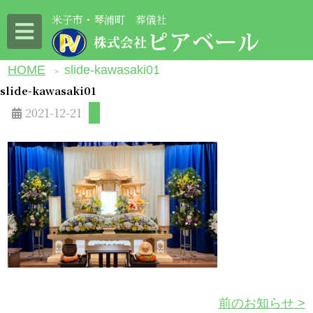
米子市・琴浦町 葬儀社
HOME
slide-kawasaki01
>
slide-kawasaki01
2021-12-21
前のお知らせ